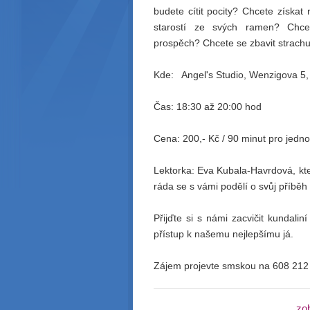
budete cítit pocity? Chcete získa
starostí ze svých ramen? Chce
prospěch? Chcete se zbavit strach
Kde: Angel's Studio, Wenzigova 5, 
Čas: 18:30 až 20:00 hod
Cena: 200,- Kč / 90 minut pro jednot
Lektorka: Eva Kubala-Havrdová, kte
ráda se s vámi podělí o svůj příběh
Přijďte si s námi zacvičit kundalin
přístup k našemu nejlepšímu já.
Zájem projevte smskou na 608 212
zo