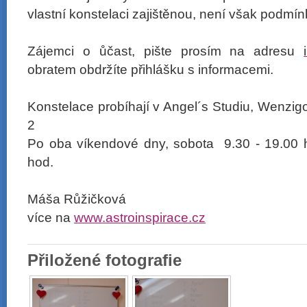
vlastní konstelaci zajištěnou, není však podmínko
Zájemci o ůčast, pište prosím na adresu
obratem obdržíte přihlášku s informacemi.
Konstelace probíhají v Angel´s Studiu, Wenzig
2
Po oba víkendové dny, sobota 9.30 - 19.00 
hod.
Máša Růžičková
více na
www.astroinspirace.cz
Přiložené fotografie