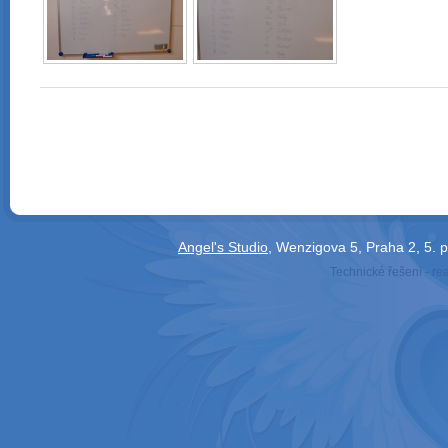
Angel's Studio
, Wenzigova 5, Praha 2, 5. 
Technické řešení - re