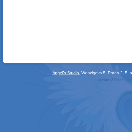
Angel's Studio
, Wenzigova 5, Praha 2, 5. 
Technické řešení - re