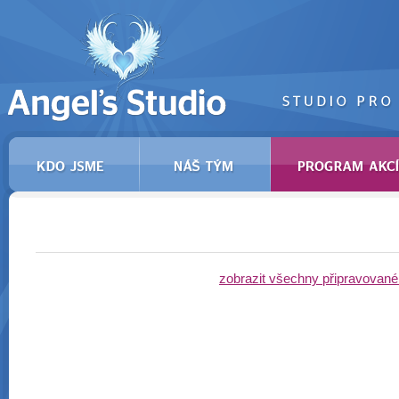
zobrazit všechny připravovan